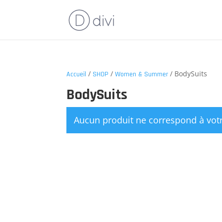
/
/
/ BodySuits
Accueil
SHOP
Women & Summer
BodySuits
Aucun produit ne correspond à votr