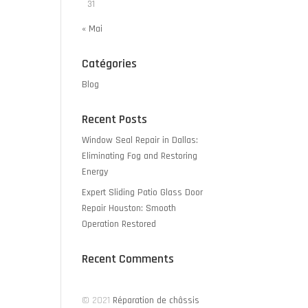
31
« Mai
Catégories
Blog
Recent Posts
Window Seal Repair in Dallas:
Eliminating Fog and Restoring
Energy
Expert Sliding Patio Glass Door
Repair Houston: Smooth
Operation Restored
Recent Comments
© 2021
Réparation de châssis