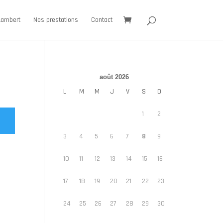
Lambert
Nos prestations
Contact
août 2026
L
M
M
J
V
S
D
1
2
3
4
5
6
7
8
9
10
11
12
13
14
15
16
17
18
19
20
21
22
23
24
25
26
27
28
29
30